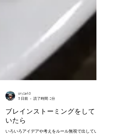
oryza63
5 日前
読了時間: 2分
ブレインストーミングをして
いたら