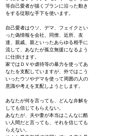
等自己愛者が描くプランに沿った動き
をする従順な手下を使います。
自己愛者はウソ、デマ、フェイクとい
った偽情報を会社、同僚、近所、友
達、親戚、親といったあらゆる相手に
流して、あなたが孤立無援になるよう
に仕掛けます。
家ではＤＶや虐待等の暴力を使ってあ
なたを支配していますが、外ではこう
いったウソやデマを使って周囲の人の
意識や考えを支配しようとします。
あなたが何を言っても、どんな弁解を
しても信じてもらえない。
あなたが、夫や妻が本当はこんなに酷
い人間だと言っても、それを信じても
らえない。