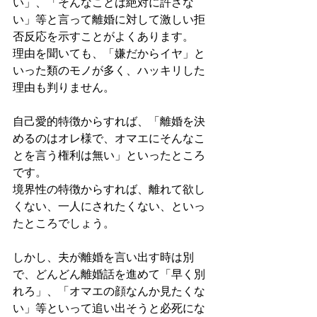
い」、「そんなことは絶対に許さな
い」等と言って離婚に対して激しい拒
否反応を示すことがよくあります。
理由を聞いても、「嫌だからイヤ」と
いった類のモノが多く、ハッキリした
理由も判りません。
自己愛的特徴からすれば、「離婚を決
めるのはオレ様で、オマエにそんなこ
とを言う権利は無い」といったところ
です。
境界性の特徴からすれば、離れて欲し
くない、一人にされたくない、といっ
たところでしょう。
しかし、夫が離婚を言い出す時は別
で、どんどん離婚話を進めて「早く別
れろ」、「オマエの顔なんか見たくな
い」等といって追い出そうと必死にな