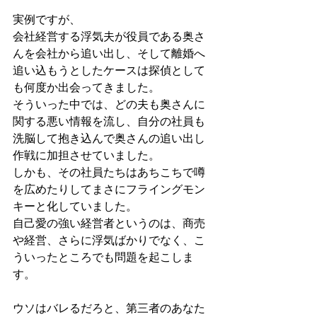
実例ですが、
会社経営する浮気夫が役員である奥さ
んを会社から追い出し、そして離婚へ
追い込もうとしたケースは探偵として
も何度か出会ってきました。
そういった中では、どの夫も奥さんに
関する悪い情報を流し、自分の社員も
洗脳して抱き込んで奥さんの追い出し
作戦に加担させていました。
しかも、その社員たちはあちこちで噂
を広めたりしてまさにフライングモン
キーと化していました。
自己愛の強い経営者というのは、商売
や経営、さらに浮気ばかりでなく、こ
ういったところでも問題を起こしま
す。
ウソはバレるだろと、第三者のあなた