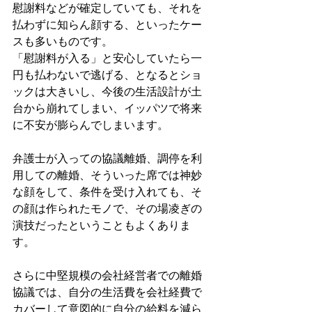
慰謝料などが確定していても、それを
払わずに知らん顔する、といったケー
スも多いものです。
「慰謝料が入る」と安心していたら一
円も払わないで逃げる、となるとショ
ックは大きいし、今後の生活設計が土
台から崩れてしまい、イッパツで将来
に不安が膨らんでしまいます。
弁護士が入っての協議離婚、調停を利
用しての離婚、そういった席では神妙
な顔をして、条件を受け入れても、そ
の顔は作られたモノで、その場凌ぎの
演技だったということもよくありま
す。
さらに中堅規模の会社経営者での離婚
協議では、自分の生活費を会社経費で
カバーして意図的に自分の給料を減ら