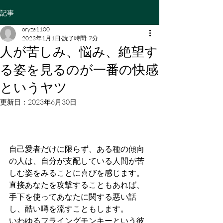
記事
oryza1100
2023年1月1日
読了時間: 7分
人が苦しみ、悩み、絶望す
る姿を見るのが一番の快感
というヤツ
更新日：
2023年6月30日
自己愛者だけに限らず、ある種の傾向
の人は、自分が支配している人間が苦
しむ姿をみることに喜びを感じます。
直接あなたを攻撃することもあれば、
手下を使ってあなたに関する悪い話
し、酷い噂を流すこともします。
いわゆるフライングモンキーという彼