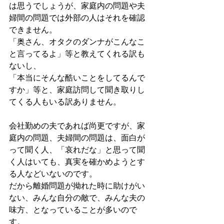
は思うでしょうが、家庭内の問題や夫
婦間の問題では外部の人はそれを確認
できません。
「奥さん、オタクのダンナがこんなこ
と言ってるよ」等と教えてくれる訳も
ないし、
「本当にそんな酷いことをしてるんで
すか」等と、家庭訪問して聞き取りし
てくる人もいる訳ありません。
会社勤めの夫であれば尚更ですが、家
庭内の問題、夫婦間の問題は、面白が
って聞く人、「哀れだな」と思って聞
く人はいても、真実を確かめようとす
る人などいないのです。
だから離婚問題が拗れた時に助けがい
ない、みんな自分の敵で、みんな夫の
味方、となっていることが多いので
す。