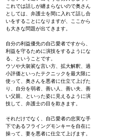
これでは話しが纏まらないので奥さん
としては、弁護士を間に入れて話し合
いをすることになりますが、ここから
も大きな問題が出てきます。
自分の利益優先の自己愛者ですから、
利益を守るために演技をするようにな
る、ということです。
ウソや大袈裟な言い方、拡大解釈、過
小評価といったテクニックを最大限に
使って、奥さんを悪者に仕立て上げた
り、自分を弱者、善い人、善い夫、善
い父親、といった姿に見えるように演
技して、弁護士の目を欺きます。
それだけでなく、自己愛者の忠実な手
下であるフライングモンキーを自在に
操って、妻を悪者に仕立て上げます。