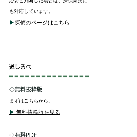
必要と判断した場合は、探偵業務に
も対応しています。
▶
探偵のページはこちら
道しるべ
◇無料抜粋版
まずはこちらから。
▶
無料抜粋版を見る
◇有料PDF