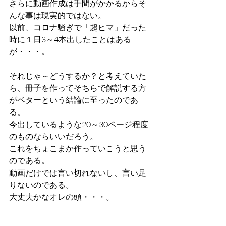
さらに動画作成は手間がかかるからそ
んな事は現実的ではない。
以前、コロナ騒ぎで「超ヒマ」だった
時に１日3～4本出したことはある
が・・・。
それじゃ～どうするか？と考えていた
ら、冊子を作ってそちらで解説する方
がベターという結論に至ったのであ
る。
今出しているような20～30ページ程度
のものならいいだろう。
これをちょこまか作っていこうと思う
のである。
動画だけでは言い切れないし、言い足
りないのである。
大丈夫かなオレの頭・・・。