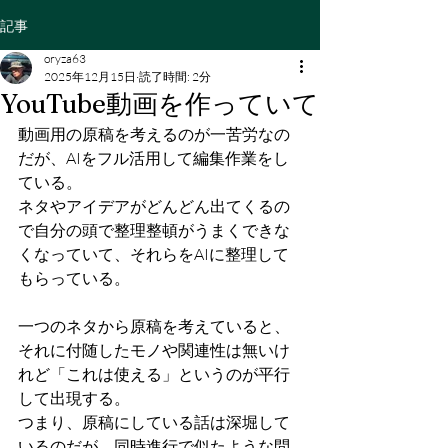
記事
oryza63
2025年12月15日
読了時間: 2分
YouTube動画を作っていて
動画用の原稿を考えるのが一苦労なの
だが、AIをフル活用して編集作業をし
ている。
ネタやアイデアがどんどん出てくるの
で自分の頭で整理整頓がうまくできな
くなっていて、それらをAIに整理して
もらっている。
一つのネタから原稿を考えていると、
それに付随したモノや関連性は無いけ
れど「これは使える」というのが平行
して出現する。
つまり、原稿にしている話は深堀して
いるのだが、同時進行で似たような問