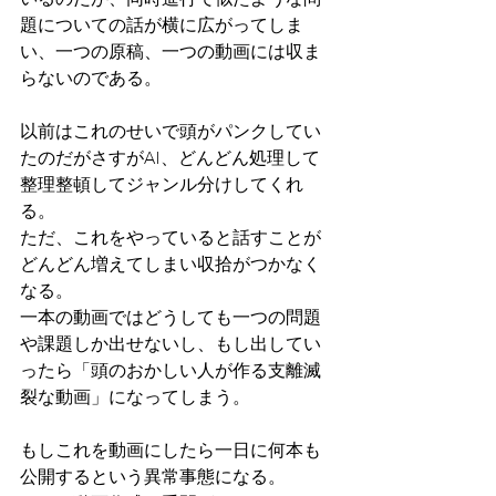
題についての話が横に広がってしま
い、一つの原稿、一つの動画には収ま
らないのである。
以前はこれのせいで頭がパンクしてい
たのだがさすがAI、どんどん処理して
整理整頓してジャンル分けしてくれ
る。
ただ、これをやっていると話すことが
どんどん増えてしまい収拾がつかなく
なる。
一本の動画ではどうしても一つの問題
や課題しか出せないし、もし出してい
ったら「頭のおかしい人が作る支離滅
裂な動画」になってしまう。
もしこれを動画にしたら一日に何本も
公開するという異常事態になる。