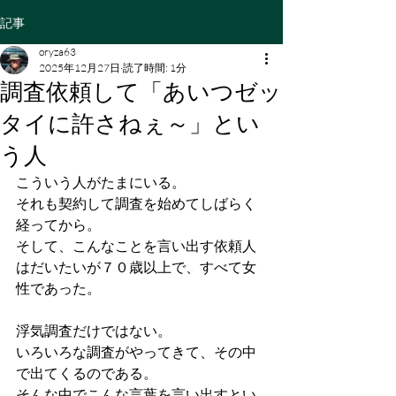
記事
oryza63
2025年12月27日
読了時間: 1分
調査依頼して「あいつゼッ
タイに許さねぇ～」とい
う人
こういう人がたまにいる。
それも契約して調査を始めてしばらく
経ってから。
そして、こんなことを言い出す依頼人
はだいたいが７０歳以上で、すべて女
性であった。
浮気調査だけではない。
いろいろな調査がやってきて、その中
で出てくるのである。
そんな中でこんな言葉を言い出すとい