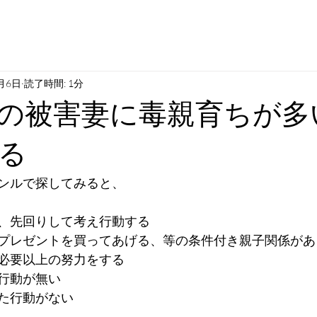
1月6日
読了時間: 1分
の被害妻に毒親育ちが多
る
ンルで探してみると、
、先回りして考え行動する
プレゼントを買ってあげる、等の条件付き親子関係があ
必要以上の努力をする
行動が無い
た行動がない