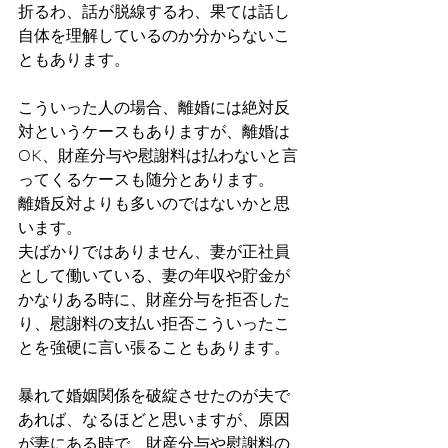
折るわ、話が脱線するわ、果ては話し
自体を理解しているのか分からないこ
ともあります。
こういった人の場合、離婚には絶対反
対というケースもありますが、離婚は
OK、財産分与や慰謝料は払わないと言
ってくるケースも随分とあります。
離婚反対よりも多いのではないかと思
います。
夫ばかりではありません、妻が正社員
として働いている、妻の年収や貯金が
かなりある時に、財産分与を拒否した
り、慰謝料の支払い拒否こういったこ
とを強硬に言い張ることもあります。
暴れて婚姻関係を破綻させたのが夫で
あれば、なるほどと思いますが、原因
が妻にある時で、財産分与や慰謝料の