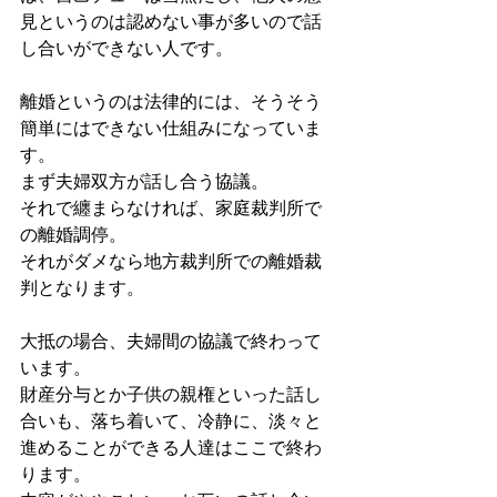
見というのは認めない事が多いので話
し合いができない人です。
離婚というのは法律的には、そうそう
簡単にはできない仕組みになっていま
す。
まず夫婦双方が話し合う協議。
それで纏まらなければ、家庭裁判所で
の離婚調停。
それがダメなら地方裁判所での離婚裁
判となります。
大抵の場合、夫婦間の協議で終わって
います。
財産分与とか子供の親権といった話し
合いも、落ち着いて、冷静に、淡々と
進めることができる人達はここで終わ
ります。