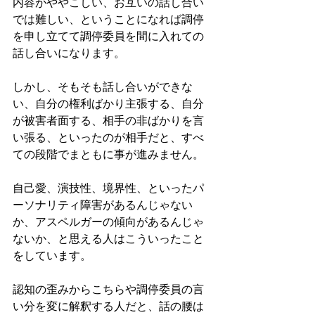
内容がややこしい、お互いの話し合い
では難しい、ということになれば調停
を申し立てて調停委員を間に入れての
話し合いになります。
しかし、そもそも話し合いができな
い、自分の権利ばかり主張する、自分
が被害者面する、相手の非ばかりを言
い張る、といったのが相手だと、すべ
ての段階でまともに事が進みません。
自己愛、演技性、境界性、といったパ
ーソナリティ障害があるんじゃない
か、アスペルガーの傾向があるんじゃ
ないか、と思える人はこういったこと
をしています。
認知の歪みからこちらや調停委員の言
い分を変に解釈する人だと、話の腰は