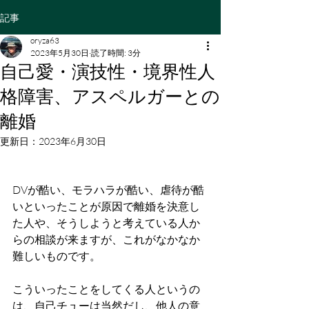
記事
oryza63
2023年5月30日
読了時間: 3分
自己愛・演技性・境界性人
格障害、アスペルガーとの
離婚
更新日：
2023年6月30日
DVが酷い、モラハラが酷い、虐待が酷
いといったことが原因で離婚を決意し
た人や、そうしようと考えている人か
らの相談が来ますが、これがなかなか
難しいものです。
こういったことをしてくる人というの
は、自己チューは当然だし、他人の意