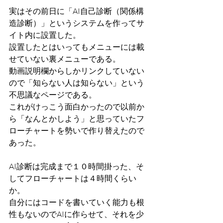
実はその前日に「AI自己診断（関係構
造診断）」というシステムを作ってサ
イト内に設置した。
設置したとはいってもメニューには載
せていない裏メニューである。
動画説明欄からしかリンクしていない
ので「知らない人は知らない」という
不思議なページである。
これがけっこう面白かったので以前か
ら「なんとかしよう」と思っていたフ
ローチャートを勢いで作り替えたので
あった。
AI診断は完成まで１０時間掛った、そ
してフローチャートは４時間くらい
か。
自分にはコードを書いていく能力も根
性もないのでAIに作らせて、それを少