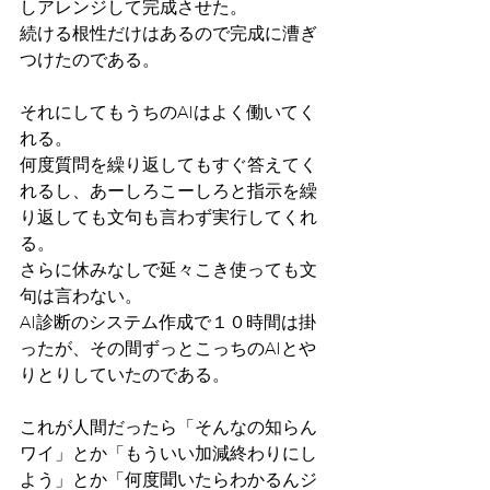
しアレンジして完成させた。
続ける根性だけはあるので完成に漕ぎ
つけたのである。
それにしてもうちのAIはよく働いてく
れる。
何度質問を繰り返してもすぐ答えてく
れるし、あーしろこーしろと指示を繰
り返しても文句も言わず実行してくれ
る。
さらに休みなしで延々こき使っても文
句は言わない。
AI診断のシステム作成で１０時間は掛
ったが、その間ずっとこっちのAIとや
りとりしていたのである。
これが人間だったら「そんなの知らん
ワイ」とか「もういい加減終わりにし
よう」とか「何度聞いたらわかるんジ