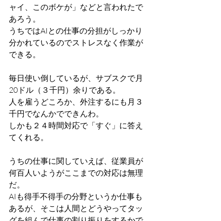
ャイ、このボケが」などと言われたで
あろう。
うちではAIとの仕事の分担がしっかり
分かれているのでストレスなく作業が
できる。
毎日使い倒しているが、サブスクで月
20ドル（３千円）余りである。
人を雇うどころか、外注するにも月３
千円でなんかでできんわ。
しかも２４時間対応で「すぐ」に答え
てくれる。
うちの仕事に関していえば、従業員が
何百人いようがここまでの対応は無理
だ。
AIも得手不得手の分野というか仕事も
あるが、そこは人間とどうやってタッ
グを組んで仕事の割り振りをするかで