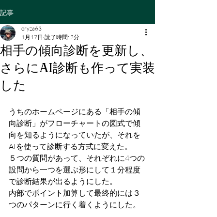
記事
oryza63
1月17日
読了時間: 2分
相手の傾向診断を更新し、
さらにAI診断も作って実装
した
うちのホームページにある「相手の傾
向診断」がフローチャートの図式で傾
向を知るようになっていたが、それを
AIを使って診断する方式に変えた。
５つの質問があって、それぞれに4つの
設問から一つを選ぶ形にして１分程度
で診断結果が出るようにした。
内部でポイント加算して最終的には３
つのパターンに行く着くようにした。