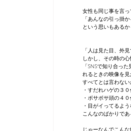
女性も同じ事を言っ
「あんなの引っ掛か
という思いもあるか
「人は見た目、外見
しかし、その時の心
「SNSで知り合っ
れるときの映像を見
すべてとは言わない
・すだれハゲの３０
・ボサボサ頭の４０
・目がイってるよう
こんなのばかりであ
じゃーなんでこんな