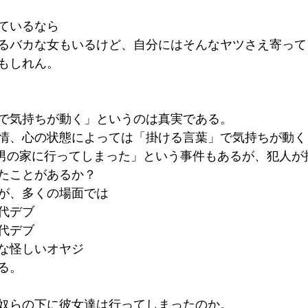
ているなら
るバカな女もいるけど、自分にはそんなヤツさえ寄って
もしれん。
で気持ちが動く」というのは真実である。
情、心の状態によっては「掛ける言葉」で気持ちが動く
た男の家に行ってしまった」という事件もあるが、犯人が
たことがあるか？
が、多くの場面では
代デブ
代デブ
な怪しいオヤジ
る。
奴らの下に彼女達は行ってしまったのか。