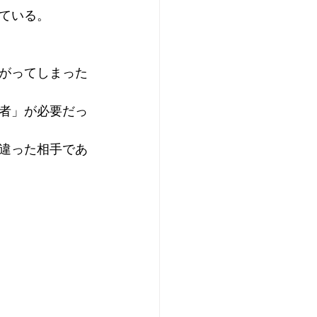
ている。
がってしまった
者」が必要だっ
違った相手であ