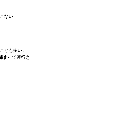
こない」
ことも多い。
捕まって連行さ