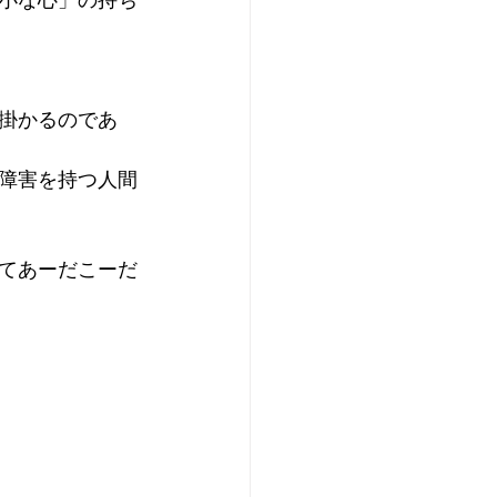
掛かるのであ
障害を持つ人間
てあーだこーだ