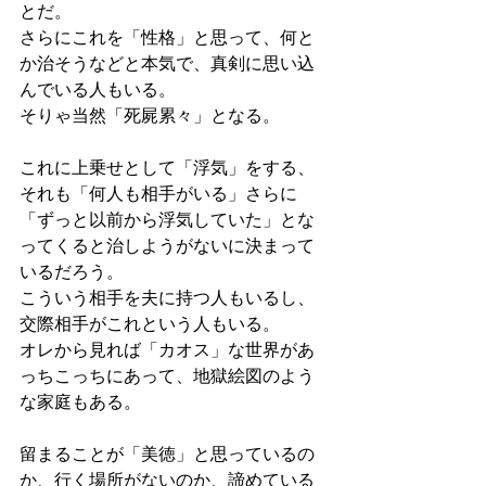
とだ。
さらにこれを「性格」と思って、何と
か治そうなどと本気で、真剣に思い込
んでいる人もいる。
そりゃ当然「死屍累々」となる。
これに上乗せとして「浮気」をする、
それも「何人も相手がいる」さらに
「ずっと以前から浮気していた」とな
ってくると治しようがないに決まって
いるだろう。
こういう相手を夫に持つ人もいるし、
交際相手がこれという人もいる。
オレから見れば「カオス」な世界があ
っちこっちにあって、地獄絵図のよう
な家庭もある。
留まることが「美徳」と思っているの
か、行く場所がないのか、諦めている