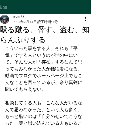
記事
oryza63
2024年7月14日
読了時間: 1分
殴る蹴る、脅す、盗む、知
らんぷりする
こういった事をする人、それも「平
気」でする人というのが世の中にい
て、そんな人が「存在」するなんて思
ってもみなかった人が犠牲者になる。
動画でブログでホームページ上でもこ
んなことを言っているが、余り真剣に
聞いてもらえない。
相談してくる人も「こんな人がいるな
んて思わなかった」という人も多く、
もっと酷いのは「自分のせいでこうな
った」等と思い込んでいる人もいるこ