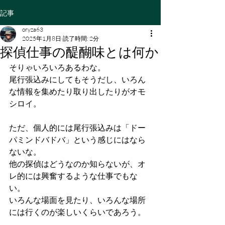
記事
oryza63
2025年1月8日
読了時間: 2分
探偵仕事の醍醐味とは何か
そりゃいろいろあるわな。
尾行張込みにしてもそうだし、いろん
な情報を集めたり取り出したりがオモ
シロイ。
ただ、個人的には尾行張込みは「ドー
パミンドバドバ」という感じにはなら
ないな。
他の探偵はどうなのか知らないが、オ
レ的には興奮するような仕事でもな
い。
いろんな場面を見たり、いろんな場所
には行くのが楽しいくらいであろう。