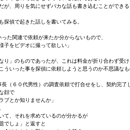
だが、周りを気にせずバカな話も書き込むことができる
も探偵で起きた話しを書いてみる。
いった関連で依頼が来たか分からないもので、
様子をビデオに撮って欲しい」
なり」のものであったが、これは料金が折り合わず受け
こういった事を探偵に依頼しようと思うのか不思議なも
事長（６０代男性）の調査依頼で打合せをし、契約完了
な顔で
ラブとか知りませんか」
。
いて、それを求めているのが分かるが
題でしょ」と返すと