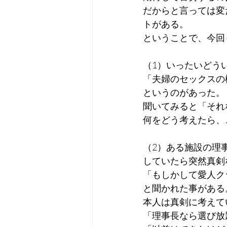
だからと言っては変
トがある。
ということで、今回
（1）いったいどう
「夫婦のセックスの
というのがあった。
聞いてみると「それ
何をどう考えたら、
（2）ある施設の理
していたら突然真剣
「もしかして愛人ク
と聞かれた事がある
本人は真剣に考えて
「理事長なら選び放