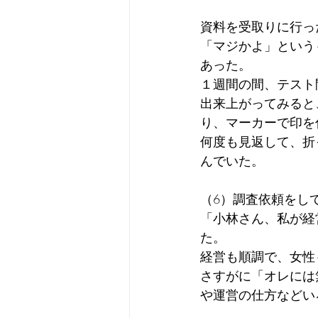
資料を受取りに行っ
「マジかよ」という
あった。
１週間の間、テスト
出来上がってみると
り、マーカーで印を
何度も見返して、折
んでいた。
（6）調査依頼をし
「小林さん、私が経
た。
経営も順調で、女性
さすがに「オレには
や運営の仕方などい