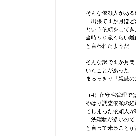
そんな依頼人がある
「出張で１か月ほど
という依頼をしてき
当時５０歳くらい離
と言われたようだ。
そんな訳で１か月間
いたことがあった。
まるっきり「親戚の
（4）留守宅管理で
やはり調査依頼の経
てしまった依頼人が
「洗濯物が多いので
と言って来ることが