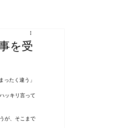
事を受
まったく違う」
ハッキリ言って
うが、そこまで