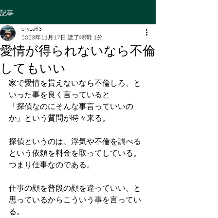
記事
oryza63
2023年11月17日
読了時間: 1分
愛情が得られないなら不倫
してもいい
家で愛情を貰えないなら不倫しろ、と
いった事を良く言っていると
「探偵なのにそんな事言っていいの
か」という質問が時々来る。
探偵というのは、浮気や不倫を調べる
という依頼を料金を取ってしている。
つまり仕事なのである。
仕事の顔を普段の顔を違っていい、と
思っているからこういう事を言ってい
る。