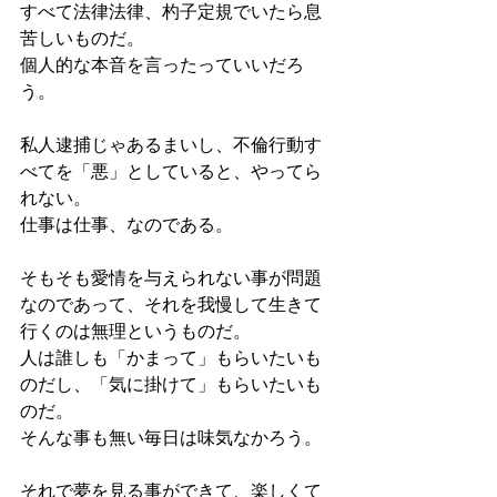
すべて法律法律、杓子定規でいたら息
苦しいものだ。
個人的な本音を言ったっていいだろ
う。
私人逮捕じゃあるまいし、不倫行動す
べてを「悪」としていると、やってら
れない。
仕事は仕事、なのである。
そもそも愛情を与えられない事が問題
なのであって、それを我慢して生きて
行くのは無理というものだ。
人は誰しも「かまって」もらいたいも
のだし、「気に掛けて」もらいたいも
のだ。
そんな事も無い毎日は味気なかろう。
それで夢を見る事ができて、楽しくて