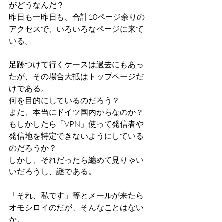
がどうなんだ？
昨日も一昨日も、合計10ページ余りの
アクセスで、いろいろなページに来て
いる。
足跡つけて行くケースは過去にもあっ
たが、その場合大抵はトップページだ
けである。
何を目的にしているのだろう？
また、本当にドイツ国内からなのか？
もしかしたら「VPN」使って発信者や
発信地を特定できないようにしている
のだろうか？
しかし、それだったら纏めて見りゃい
いだろうし、謎である。
「それ、私です」等とメールが来たら
オモシロイのだが、そんなことはない
か。