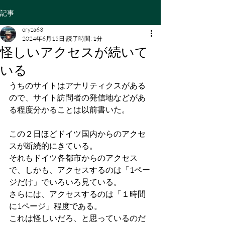
記事
oryza63
2024年6月15日
読了時間: 1分
怪しいアクセスが続いて
いる
うちのサイトはアナリティクスがある
ので、サイト訪問者の発信地などがあ
る程度分かることは以前書いた。
この２日ほどドイツ国内からのアクセ
スが断続的にきている。
それもドイツ各都市からのアクセス
で、しかも、アクセスするのは「1ペー
ジだけ」でいろいろ見ている。
さらには、アクセスするのは「１時間
に1ページ」程度である。
これは怪しいだろ、と思っているのだ