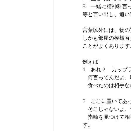
8　一緒に精神科言
等と言い出し、追い
言葉以外には、物の
しかも部屋の模様替
ことがよくあります
例えば
1　あれ？　カップ
　何言ってんだよ、
　食べたのは相手な
2　ここに置いてあ
　そこじゃないよ、
　指輪を見つけて相
す。