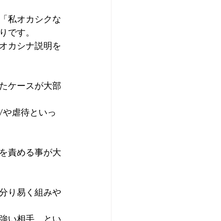
「私オカシクな
りです。
オカシナ説明を
たケースが大部
Vや虐待といっ
を責める事が大
分り易く組みや
強い相手、とい