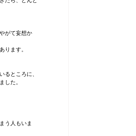
きたら、どんど
やがて妄想か
あります。
いるところに、
ました。
まう人もいま