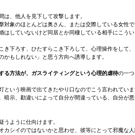
間は、他人を見下して攻撃します。
撃対象のほとんどは奥さん、または交際している女性で
婚はしていないけど同居とか同棲している相手にこうい
こき下ろす、ひたすらこき下ろして、心理操作をして、
のかもしれない」と思う方向へ誘導します。
する方法が、ガスライティングという心理的虐待
の一つ
灯という映画で出てきたやり口なのでこう言われていま
、暗示、勘違いによって自分が間違っている、自分が悪
疑うように仕向けます。
オカシイのではないかと思わせ、彼等にとって邪魔な人