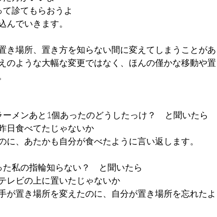
って診てもらおうよ
込んでいきます。
置き場所、置き方を知らない間に変えてしまうことがあ
えのような大幅な変更ではなく、ほんの僅かな移動や置
。
ラーメンあと1個あったのどうしたっけ？　と聞いたら
昨日食べてたじゃないか
のに、あたかも自分が食べたように言い返します。
った私の指輪知らない？　と聞いたら
テレビの上に置いたじゃないか
手が置き場所を変えたのに、自分が置き場所を忘れたよ