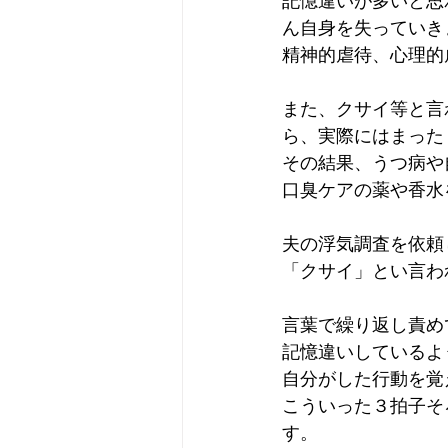
記憶違いが多いと思
ん自身を失っていき
精神的虐待、心理的
また、クサイ等と言
ら、実際にはまった
その結果、うつ病や
口臭ケアの薬や香水
夫の浮気調査を依頼
「クサイ」とい言わ
言葉で繰り返し責め
記憶違いしているよ
自分がした行動を覚
こういった３拍子そ
す。