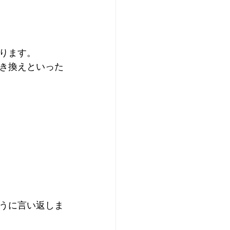
ります。
き換えといった
うに言い返しま