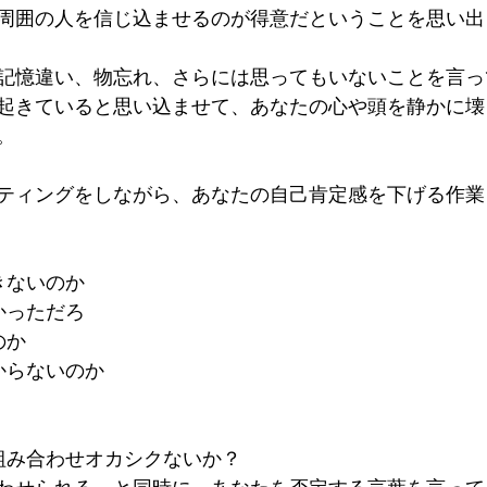
周囲の人を信じ込ませるのが得意だということを思い出
記憶違い、物忘れ、さらには思ってもいないことを言っ
起きていると思い込ませて、あなたの心や頭を静かに壊
。
ティングをしながら、あなたの自己肯定感を下げる作業
きないのか
かっただろ
のか
からないのか
組み合わせオカシクないか？