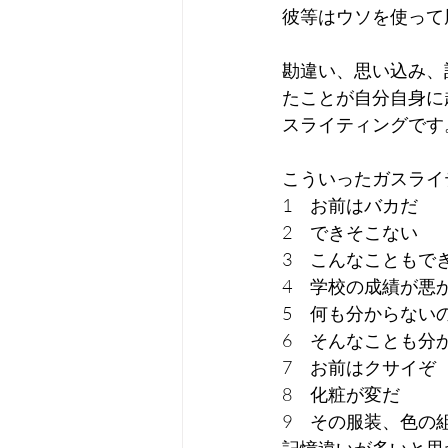
彼等はウソを使って
勘違い、思い込み、
たことが自分自身に
スライティングです
こういったガスライ
1　お前はバカだ
2　できそこない
3　こんなこともで
4　学校の成績が悪
5　何も分からない
6　そんなことも分
7　お前はクサイぞ
8　化粧が変だ
9　その服装、色の