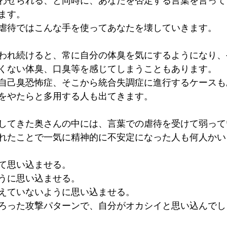
わせられる、と同時に、あなたを否定する言葉を言って
ます。
虐待ではこんな手を使ってあなたを壊していきます。
われ続けると、常に自分の体臭を気にするようになり、
くない体臭、口臭等を感じてしまうこともあります。
自己臭恐怖症、そこから統合失調症に進行するケースも
をやたらと多用する人も出てきます。
してきた奥さんの中には、言葉での虐待を受けて弱って
れたことで一気に精神的に不安定になった人も何人かい
て思い込ませる。
うに思い込ませる。
えていないように思い込ませる。
ろった攻撃パターンで、自分がオカシイと思い込んでし