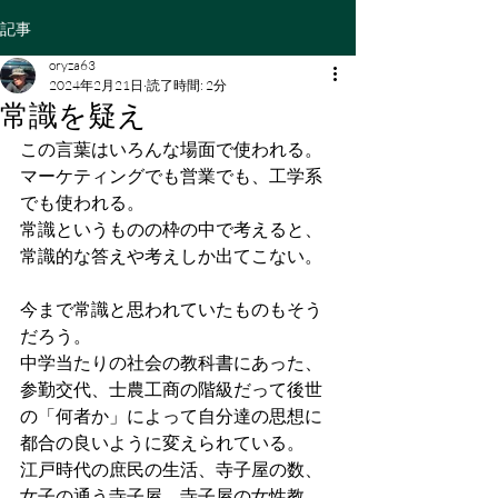
記事
oryza63
2024年2月21日
読了時間: 2分
常識を疑え
この言葉はいろんな場面で使われる。
マーケティングでも営業でも、工学系
でも使われる。
常識というものの枠の中で考えると、
常識的な答えや考えしか出てこない。
今まで常識と思われていたものもそう
だろう。
中学当たりの社会の教科書にあった、
参勤交代、士農工商の階級だって後世
の「何者か」によって自分達の思想に
都合の良いように変えられている。
江戸時代の庶民の生活、寺子屋の数、
女子の通う寺子屋、寺子屋の女性教