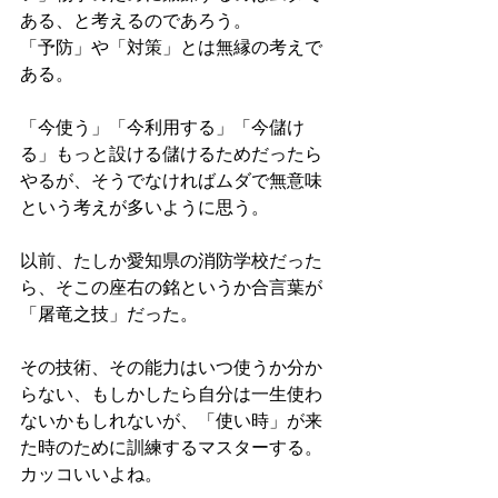
ある、と考えるのであろう。
「予防」や「対策」とは無縁の考えで
ある。
「今使う」「今利用する」「今儲け
る」もっと設ける儲けるためだったら
やるが、そうでなければムダで無意味
という考えが多いように思う。
以前、たしか愛知県の消防学校だった
ら、そこの座右の銘というか合言葉が
「屠竜之技」だった。
その技術、その能力はいつ使うか分か
らない、もしかしたら自分は一生使わ
ないかもしれないが、「使い時」が来
た時のために訓練するマスターする。
カッコいいよね。