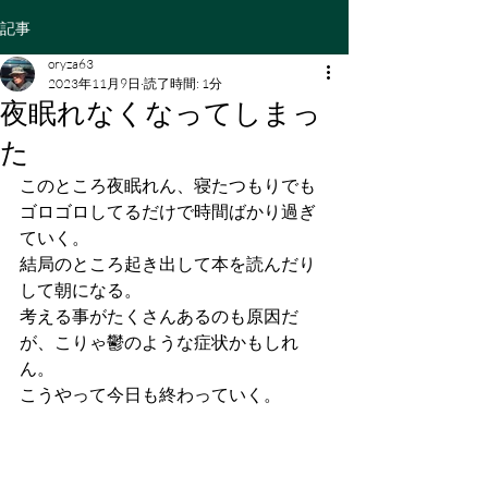
記事
oryza63
2023年11月9日
読了時間: 1分
夜眠れなくなってしまっ
た
このところ夜眠れん、寝たつもりでも
ゴロゴロしてるだけで時間ばかり過ぎ
ていく。
結局のところ起き出して本を読んだり
して朝になる。
考える事がたくさんあるのも原因だ
が、こりゃ鬱のような症状かもしれ
ん。
こうやって今日も終わっていく。