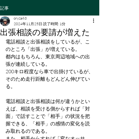
記事
oryza63
2024年11月25日
読了時間: 1分
出張相談の要請が増えた
電話相談と出張相談をしているが、こ
のところ「出張」が増えている。
都内はもちろん、東京周辺地域への出
張が連続している。
200キロ程度なら車で出掛けているが、
そのため走行距離もどんどん伸びてい
る。
電話相談と出張相談は何が違うかとい
えば、相談を受ける側からすれば「対
面」で話すことで「相手」の状況を把
握できる、「相手」の感情の変化を読
み取れるのである。
また、相手からすれば「変なオッサ