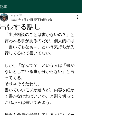
記事
oryza63
2024年3月17日
読了時間: 1分
出張する話し
「出張相談のことは書かないの？」と
言われる事があるのだが、個人的には
「書いてもなぁ～」という気持ちが先
行してるので書いてない。
しかし「なんで？」という人は「書か
ないとしている事が分からない」と言
ってくる。
そりゃそうだわな。
書いていいモノか迷うが、内容を細か
く書かなければいいか、と割り切って
これからは書いてみよう。
最近も会員や登録している人にもメー