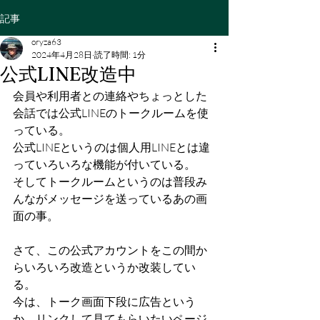
記事
oryza63
2024年4月28日
読了時間: 1分
公式LINE改造中
会員や利用者との連絡やちょっとした
会話では公式LINEのトークルームを使
っている。
公式LINEというのは個人用LINEとは違
っていろいろな機能が付いている。
そしてトークルームというのは普段み
んながメッセージを送っているあの画
面の事。
さて、この公式アカウントをこの間か
らいろいろ改造というか改装してい
る。
今は、トーク画面下段に広告という
か、リンクして見てもらいたいページ