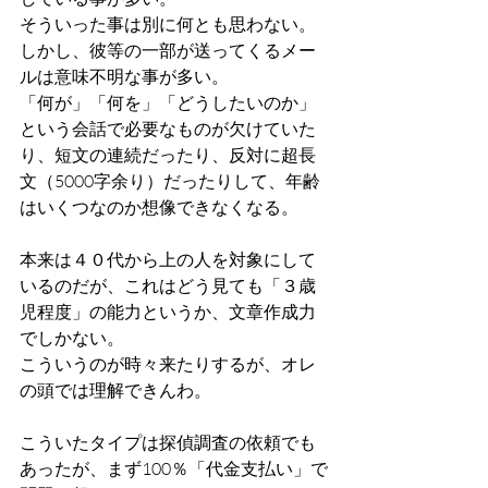
そういった事は別に何とも思わない。
しかし、彼等の一部が送ってくるメー
ルは意味不明な事が多い。
「何が」「何を」「どうしたいのか」
という会話で必要なものが欠けていた
り、短文の連続だったり、反対に超長
文（5000字余り）だったりして、年齢
はいくつなのか想像できなくなる。
本来は４０代から上の人を対象にして
いるのだが、これはどう見ても「３歳
児程度」の能力というか、文章作成力
でしかない。
こういうのが時々来たりするが、オレ
の頭では理解できんわ。
こういたタイプは探偵調査の依頼でも
あったが、まず100％「代金支払い」で