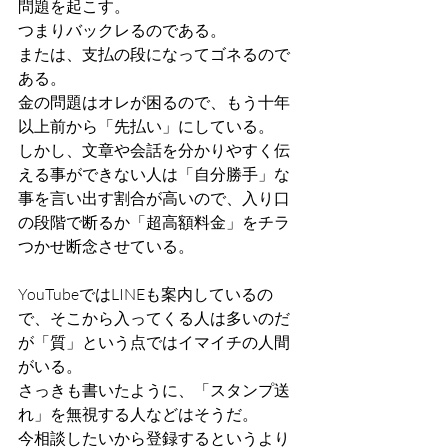
問題を起こす。
つまりバックレるのである。
または、支払の段になってゴネるので
ある。
金の問題はオレが困るので、もう十年
以上前から「先払い」にしている。
しかし、文章や会話を分かりやすく伝
える事ができない人は「自分勝手」な
事を言い出す割合が高いので、入り口
の段階で断るか「超高額料金」をチラ
つかせ断念させている。
YouTubeではLINEも案内しているの
で、そこから入ってくる人は多いのだ
が「質」という点ではイマイチの人間
がいる。
さっきも書いたように、「スタンプ送
れ」を無視する人などはそうだ。
今相談したいから登録するというより