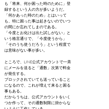
も「将来、何か困った時のために」登
録するという人の方が多いようだ。
「何かあった時のため」とはいって
も、特に困った事は起きないのでいつ
の間にか忘れてしまのである。
「今度とお化けは出た試しがない」と
いう格言通りで、「今度使うから」
「そのうち使うだろう」という程度で
は意味がない事が多い。
ところで、LINE公式アカウントで一斉
にメールを送ると「通数」次第で料金
が発生する。
ブロックされていても送っていること
になるので、これが増えて来ると困る
事もある。
だからうちは、公式アカウントをいく
つか作って、その通数制限に掛からな
いように工作している。