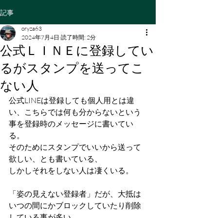
記事
oryza63
2024年7月4日
読了時間: 2分
公式ＬＩＮＥに登録してい
るがスタンプを送ってこ
ない人
公式LINEは登録しても個人用とは違
い、こちらでは何も分からないという
事を登録時のメッセージに書いてい
る。
そのためにスタンプでいいから送って
欲しい、とも書いている、
しかしそれをしない人は凄くいる。
「姿の見えない登録者」だが、大抵は
いつの間にかブロックしていたり削除
している事が多い。