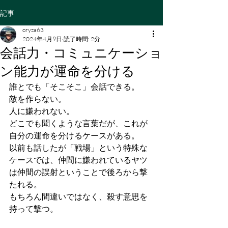
記事
oryza63
2024年4月9日
読了時間: 2分
会話力・コミュニケーショ
ン能力が運命を分ける
誰とでも「そこそこ」会話できる。
敵を作らない。
人に嫌われない。
どこでも聞くような言葉だが、これが
自分の運命を分けるケースがある。
以前も話したが「戦場」という特殊な
ケースでは、仲間に嫌われているヤツ
は仲間の誤射ということで後ろから撃
たれる。
もちろん間違いではなく、殺す意思を
持って撃つ。