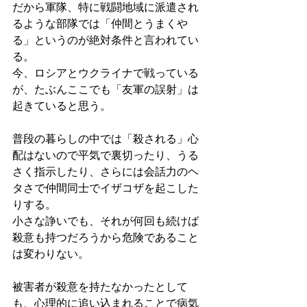
だから軍隊、特に戦闘地域に派遣され
るような部隊では「仲間とうまくや
る」というのが絶対条件と言われてい
る。
今、ロシアとウクライナで戦っている
が、たぶんここでも「友軍の誤射」は
起きていると思う。
普段の暮らしの中では「殺される」心
配はないので平気で裏切ったり、うる
さく指示したり、さらには会話力のヘ
タさで仲間同士でイザコザを起こした
りする。
小さな諍いでも、それが何回も続けば
殺意も持つだろうから危険であること
は変わりない。
被害者が殺意を持たなかったとして
も、心理的に追い込まれることで病気