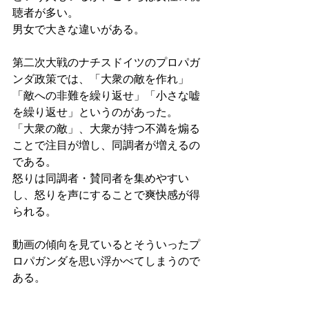
聴者が多い。
男女で大きな違いがある。
第二次大戦のナチスドイツのプロパガ
ンダ政策では、「大衆の敵を作れ」
「敵への非難を繰り返せ」「小さな嘘
を繰り返せ」というのがあった。
「大衆の敵」、大衆が持つ不満を煽る
ことで注目が増し、同調者が増えるの
である。
怒りは同調者・賛同者を集めやすい
し、怒りを声にすることで爽快感が得
られる。
動画の傾向を見ているとそういったプ
ロパガンダを思い浮かべてしまうので
ある。