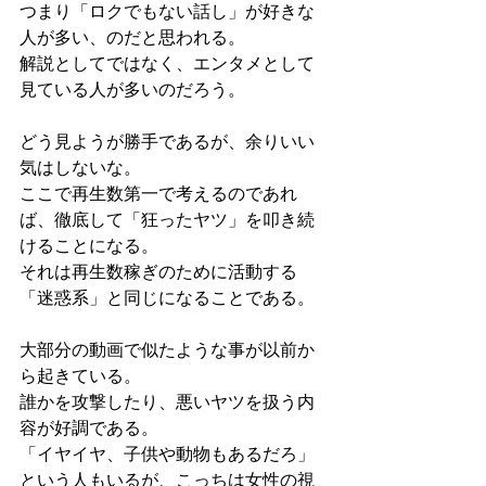
つまり「ロクでもない話し」が好きな
人が多い、のだと思われる。
解説としてではなく、エンタメとして
見ている人が多いのだろう。
どう見ようが勝手であるが、余りいい
気はしないな。
ここで再生数第一で考えるのであれ
ば、徹底して「狂ったヤツ」を叩き続
けることになる。
それは再生数稼ぎのために活動する
「迷惑系」と同じになることである。
大部分の動画で似たような事が以前か
ら起きている。
誰かを攻撃したり、悪いヤツを扱う内
容が好調である。
「イヤイヤ、子供や動物もあるだろ」
という人もいるが、こっちは女性の視