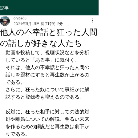
記事
oryza63
2024年5月15日
読了時間: 2分
他人の不幸話と狂った人間
の話しが好きな人たち
動画を投稿して、視聴状況などを分析
していると「ある事」に気付く。
それは、他人の不幸話と狂った人間の
話しを題材にすると再生数が上がるの
である。
さらに、狂った奴について事細かに解
説すると登録者も増えるのである。
反対に、狂った相手に対しての法的対
処や離婚についての解説、明るい未来
を作るための解説だと再生数は劇下が
りである。