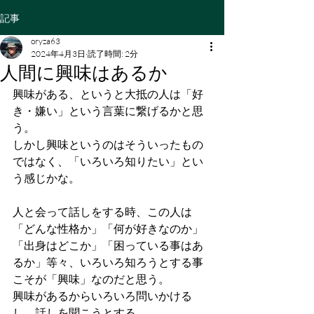
記事
oryza63
2024年4月3日
読了時間: 2分
人間に興味はあるか
興味がある、というと大抵の人は「好
き・嫌い」という言葉に繋げるかと思
う。
しかし興味というのはそういったもの
ではなく、「いろいろ知りたい」とい
う感じかな。
人と会って話しをする時、この人は
「どんな性格か」「何が好きなのか」
「出身はどこか」「困っている事はあ
るか」等々、いろいろ知ろうとする事
こそが「興味」なのだと思う。
興味があるからいろいろ問いかける
し、話しを聞こうとする。