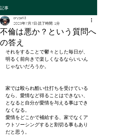
記事
oryza63
2023年7月7日
読了時間: 1分
不倫は悪か？という質問へ
の答え
それをすることで鬱々とした毎日が、
明るく前向きで楽しくなるならいいん
じゃないだろうか。
家では殴られ酷い仕打ちを受けている
なら、愛情など得ることはできない、
となると自分が愛情を与える事はでき
なくなる。
愛情をどこかで補給する、家でなくア
ウトソーシングすると割切る事もあり
だと思う。