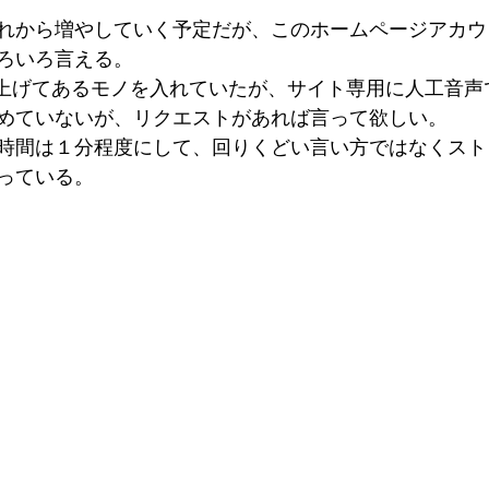
れから増やしていく予定だが、このホームページアカウ
ろいろ言える。
beに上げてあるモノを入れていたが、サイト専用に人工音
めていないが、リクエストがあれば言って欲しい。
時間は１分程度にして、回りくどい言い方ではなくスト
っている。