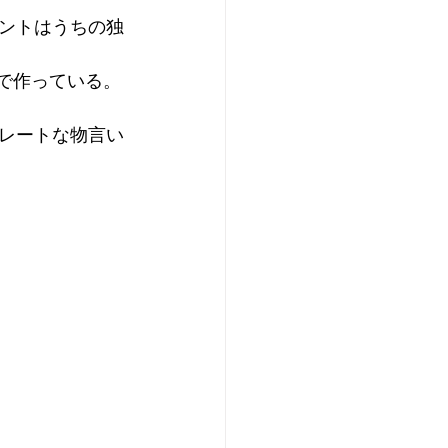
ントはうちの独
声で作っている。
レートな物言い