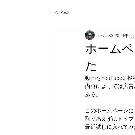
All Posts
oryza63
2024年3
ホームペ
た
動画をYouTube
内容によっては広告
ある。
このホームページに
取りあえずはトップ
最近試しに入れてみ