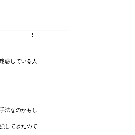
迷惑している人
る。
手法なのかもし
強してきたので