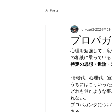
All Posts
oryza63
2024年2
プロパガ
心理を勉強して、広
の相談に乗っている
特定の思想・世論・
 情報戦、心理戦、
うちにはこういった
どれも似たような事
れない。
プロパガンダについ
ある。