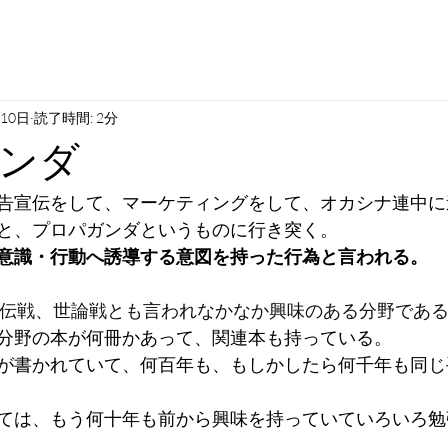
月10日
読了時間: 2分
ンダ
告宣伝をして、マーケティングをして、オカシナ連中に
と、プロパガンダというものに行き突く。
意識・行動へ誘導する意図を持った行為と言われる。
宣伝戦、世論戦とも言われなかなか興味のある分野であ
分野の本が何冊かあって、関連本も持っている。
が書かれていて、何百年も、もしかしたら何千年も同じ
ては、もう何十年も前から興味を持っていていろいろ勉