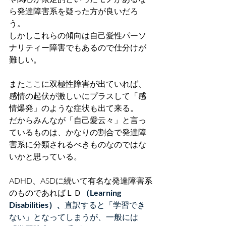
ら発達障害系を疑った方が良いだろ
う。
しかしこれらの傾向は自己愛性パーソ
ナリティー障害でもあるので仕分けが
難しい。
またここに双極性障害が出ていれば、
感情の起伏が激しいにプラスして「感
情爆発」のような症状も出て来る。
だからみんなが「自己愛云々」と言っ
ているものは、かなりの割合で発達障
害系に分類されるべきものなのではな
いかと思っている。
ADHD、ASDに続いて有名な発達障害系
のものであればＬＤ
（Learning 
Disabilities）、
直訳すると「学習でき
ない」となってしまうが、一般には