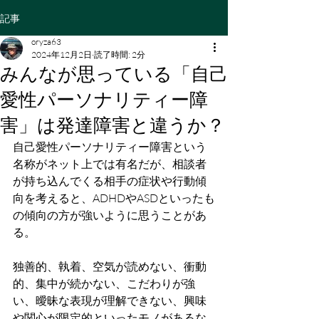
記事
oryza63
2024年12月2日
読了時間: 2分
みんなが思っている「自己
愛性パーソナリティー障
害」は発達障害と違うか？
自己愛性パーソナリティー障害という
名称がネット上では有名だが、相談者
が持ち込んでくる相手の症状や行動傾
向を考えると、ADHDやASDといったも
の傾向の方が強いように思うことがあ
る。
独善的、執着、空気が読めない、衝動
的、集中が続かない、こだわりが強
い、曖昧な表現が理解できない、興味
や関心が限定的といったモノがあるな