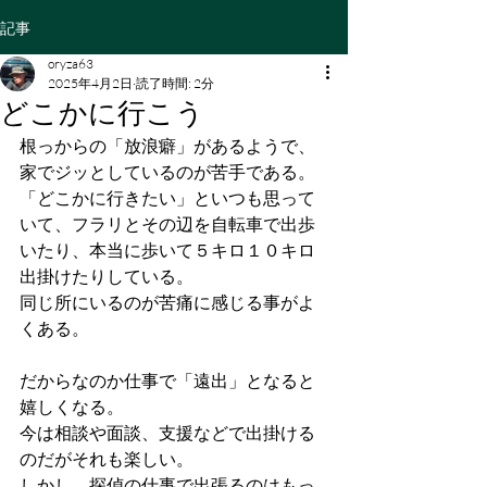
記事
oryza63
2025年4月2日
読了時間: 2分
どこかに行こう
根っからの「放浪癖」があるようで、
家でジッとしているのが苦手である。
「どこかに行きたい」といつも思って
いて、フラリとその辺を自転車で出歩
いたり、本当に歩いて５キロ１０キロ
出掛けたりしている。
同じ所にいるのが苦痛に感じる事がよ
くある。
だからなのか仕事で「遠出」となると
嬉しくなる。
今は相談や面談、支援などで出掛ける
のだがそれも楽しい。
しかし、探偵の仕事で出張るのはもっ