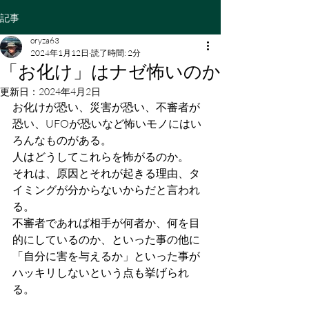
記事
oryza63
2024年1月12日
読了時間: 2分
「お化け」はナゼ怖いのか
更新日：
2024年4月2日
お化けが恐い、災害が恐い、不審者が
恐い、UFOが恐いなど怖いモノにはい
ろんなものがある。
人はどうしてこれらを怖がるのか。
それは、原因とそれが起きる理由、タ
イミングが分からないからだと言われ
る。
不審者であれば相手が何者か、何を目
的にしているのか、といった事の他に
「自分に害を与えるか」といった事が
ハッキリしないという点も挙げられ
る。