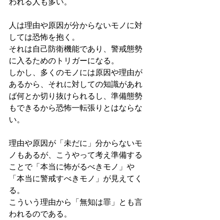
われる人も多い。
人は理由や原因が分からないモノに対
しては恐怖を抱く。
それは自己防衛機能であり、警戒態勢
に入るためのトリガーになる。
しかし、多くのモノには原因や理由が
あるから、それに対しての知識があれ
ば何とか切り抜けられるし、準備態勢
もできるから恐怖一転張りとはならな
い。
理由や原因が「未だに」分からないモ
ノもあるが、こうやって考え準備する
ことで「本当に怖がるべきモノ」や
「本当に警戒すべきモノ」が見えてく
る。
こういう理由から「無知は罪」とも言
われるのである。