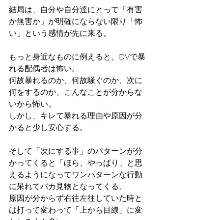
結局は、自分や自分達にとって「有害
か無害か」が明確にならない限り「怖
い」という感情が先に来る。
もっと身近なものに例えると、DVで暴
れる配偶者は怖い。
何故暴れるのか、何故騒ぐのか、次に
何をするのか、こんなことが分からな
いから怖い。
しかし、キレて暴れる理由や原因が分
かると少し安心する。
そして「次にする事」のパターンが分
かってくると「ほら、やっぱり」と思
えるようになってワンパターンな行動
に呆れてバカ見物となってくる。
原因が分からず右往左往していた時と
は打って変わって「上から目線」に変