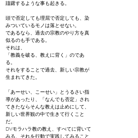
躊躇するような事も起きる。
頭で否定しても理屈で否定しても、染
みついているモノは落とせない。
であるなら、過去の宗教のやり方を真
似るのも手である。
それは、
「教義を破る、教えに背く」のであ
る。
それをすることで過去、新しい宗教が
生まれてきた。
「あーせい、こーせい」とうるさい指
導があったり、「なんでも否定」され
てきたならそんな教えは止めにして、
新しい世界観の中で生きて行くこと
だ。
DVモラハラ教の教え、すべてに背いて
みる、それを行動で実践してみること