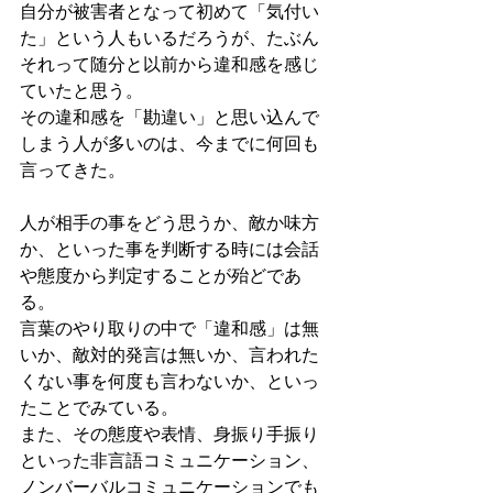
自分が被害者となって初めて「気付い
た」という人もいるだろうが、たぶん
それって随分と以前から違和感を感じ
ていたと思う。
その違和感を「勘違い」と思い込んで
しまう人が多いのは、今までに何回も
言ってきた。
人が相手の事をどう思うか、敵か味方
か、といった事を判断する時には会話
や態度から判定することが殆どであ
る。
言葉のやり取りの中で「違和感」は無
いか、敵対的発言は無いか、言われた
くない事を何度も言わないか、といっ
たことでみている。
また、その態度や表情、身振り手振り
といった非言語コミュニケーション、
ノンバーバルコミュニケーションでも