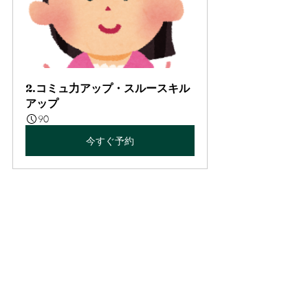
2.コミュ力アップ・スルースキル
アップ
90
今すぐ予約
3.なんでも話し相手（心の安定