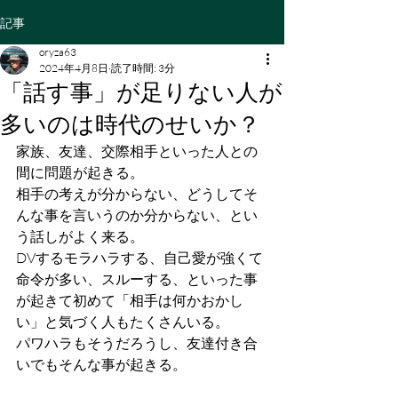
記事
oryza63
2024年4月8日
読了時間: 3分
「話す事」が足りない人が
多いのは時代のせいか？
家族、友達、交際相手といった人との
間に問題が起きる。
相手の考えが分からない、どうしてそ
んな事を言いうのか分からない、とい
う話しがよく来る。
DVするモラハラする、自己愛が強くて
命令が多い、スルーする、といった事
が起きて初めて「相手は何かおかし
い」と気づく人もたくさんいる。
パワハラもそうだろうし、友達付き合
いでもそんな事が起きる。