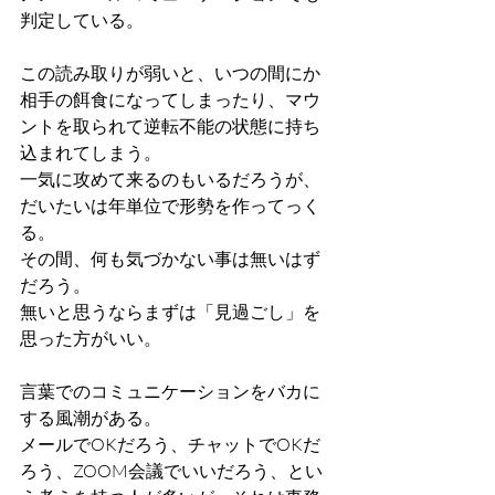
判定している。
この読み取りが弱いと、いつの間にか
相手の餌食になってしまったり、マウ
ントを取られて逆転不能の状態に持ち
込まれてしまう。
一気に攻めて来るのもいるだろうが、
だいたいは年単位で形勢を作ってっく
る。
その間、何も気づかない事は無いはず
だろう。
無いと思うならまずは「見過ごし」を
思った方がいい。
言葉でのコミュニケーションをバカに
する風潮がある。
メールでOKだろう、チャットでOKだ
ろう、ZOOM会議でいいだろう、とい