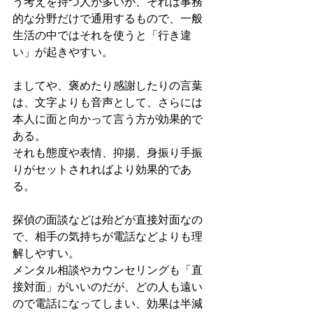
う考えを持つ人が多いが、それは事務
的な分野だけで通用するもので、一般
生活の中ではそれを使うと「行き違
い」が起きやすい。
ましてや、褒めたり感謝したりの言葉
は、文字よりも音声として、さらには
本人に面と向かって言う方が効果的で
ある。
それも態度や表情、抑揚、身振り手振
りがセットされればより効果的であ
る。
探偵の面談などは殆どが直接対面なの
で、相手の気持ちが電話などよりも理
解しやすい。
メンタル相談やカウンセリングも「直
接対面」がいいのだが、どの人も遠い
ので電話になってしまい、効果は半減