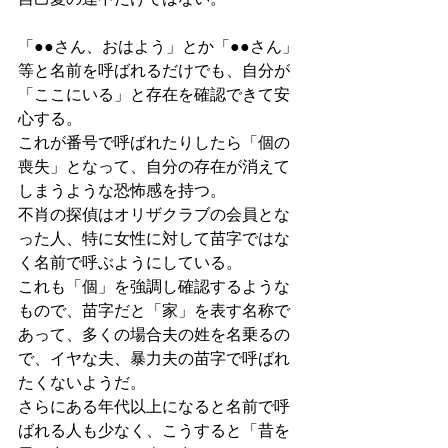
「●●さん、おはよう」とか「●●さん」
等と名前を呼ばれるだけでも、自分が
「ここにいる」と存在を確認できて安
心する。
これが番号で呼ばれたりしたら「個の
喪失」となって、自分の存在が消えて
しまうような恐怖感を持つ。
不肖の探偵はオリザクラブの会員とな
った人、特に女性に対して苗字ではな
く名前で呼ぶようにしている。
これも「個」を強調し確認するような
もので、苗字だと「家」を表す名称で
あって、多くの場合夫の姓を名乗るの
で、イヤな夫、暴力夫の苗字で呼ばれ
たくないようだ。
さらにある年代以上になると名前で呼
ばれる人も少なく、こうすると「昔を