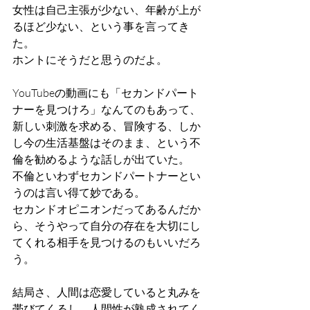
女性は自己主張が少ない、年齢が上が
るほど少ない、という事を言ってき
た。
ホントにそうだと思うのだよ。
YouTubeの動画にも「セカンドパート
ナーを見つけろ」なんてのもあって、
新しい刺激を求める、冒険する、しか
し今の生活基盤はそのまま、という不
倫を勧めるような話しが出ていた。
不倫といわずセカンドパートナーとい
うのは言い得て妙である。
セカンドオピニオンだってあるんだか
ら、そうやって自分の存在を大切にし
てくれる相手を見つけるのもいいだろ
う。
結局さ、人間は恋愛していると丸みを
帯びてくるし、人間性が熟成されてく