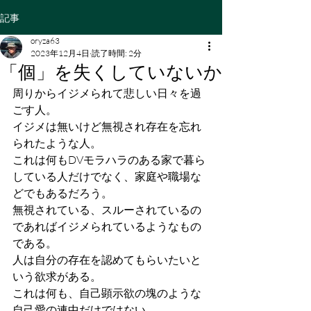
記事
oryza63
2023年12月4日
読了時間: 2分
「個」を失くしていないか
周りからイジメられて悲しい日々を過
ごす人。
イジメは無いけど無視され存在を忘れ
られたような人。
これは何もDVモラハラのある家で暮ら
している人だけでなく、家庭や職場な
どでもあるだろう。
無視されている、スルーされているの
であればイジメられているようなもの
である。
人は自分の存在を認めてもらいたいと
いう欲求がある。
これは何も、自己顕示欲の塊のような
自己愛の連中だけではない。