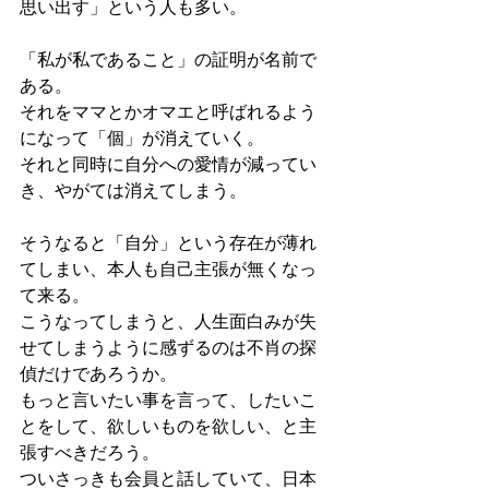
思い出す」という人も多い。
「私が私であること」の証明が名前で
ある。
それをママとかオマエと呼ばれるよう
になって「個」が消えていく。
それと同時に自分への愛情が減ってい
き、やがては消えてしまう。
そうなると「自分」という存在が薄れ
てしまい、本人も自己主張が無くなっ
て来る。
こうなってしまうと、人生面白みが失
せてしまうように感ずるのは不肖の探
偵だけであろうか。
もっと言いたい事を言って、したいこ
とをして、欲しいものを欲しい、と主
張すべきだろう。
ついさっきも会員と話していて、日本