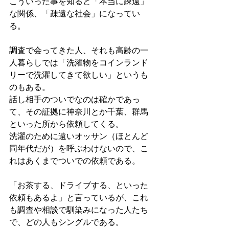
こういった事を知ると「本当に疎遠」
な関係、「疎遠な社会」になってい
る。
調査で会ってきた人、それも高齢の一
人暮らしでは「洗濯物をコインランド
リーで洗濯してきて欲しい」というも
のもある。
話し相手のついでなのは確かであっ
て、その証拠に神奈川とか千葉、群馬
といった所から依頼してくる。
洗濯のために遠いオッサン（ほとんど
同年代だが）を呼ぶわけないので、こ
れはあくまでついでの依頼である。
「お茶する、ドライブする、といった
依頼もあるよ」と言っているが、これ
も調査や相談で馴染みになった人たち
で、どの人もシングルである。