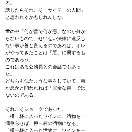
る。
話したらそれこそ「サイテーの人間」
と思われるかもしれんしな。
世の中「何が善で何が悪」なのか分か
らないもので、せいぜい法律に違反し
ない事が善と言えるのであれば、オレ
がやってきたことは「悪」に属するも
のであろう。
これはある公務員との会話でもあっ
た。
どちらも似たような事をしていて、善
か悪かと問われれば「完全な善」では
ないのである。
それこそジョークであった、
「樽一杯に入ったワインに、汚物を一
滴垂らせば、樽一杯の汚物になる」
「樽一杯に入った汚物に、ワインを一