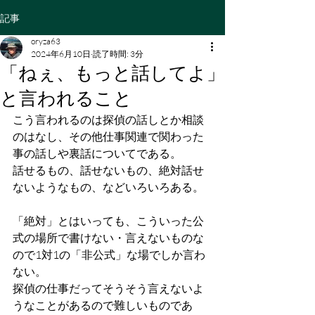
記事
oryza63
2024年6月10日
読了時間: 3分
「ねぇ、もっと話してよ」
と言われること
こう言われるのは探偵の話しとか相談
のはなし、その他仕事関連で関わった
事の話しや裏話についてである。
話せるもの、話せないもの、絶対話せ
ないようなもの、などいろいろある。
「絶対」とはいっても、こういった公
式の場所で書けない・言えないものな
ので1対1の「非公式」な場でしか言わ
ない。
探偵の仕事だってそうそう言えないよ
うなことがあるので難しいものであ