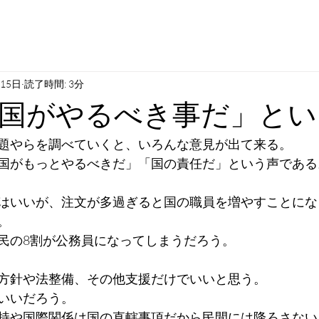
月15日
読了時間: 3分
国がやるべき事だ」とい
題やらを調べていくと、いろんな意見が出て来る。
国がもっとやるべきだ」「国の責任だ」という声である
はいいが、注文が多過ぎると国の職員を増やすことにな
。
民の8割が公務員になってしまうだろう。
方針や法整備、その他支援だけでいいと思う。
いいだろう。
持や国際関係は国の直轄事項だから民間には降ろさない