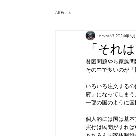
All Posts
oryza63
2024年6
「それは
貧困問題やら家族問
その中で多いのが「
いろいろ注文するの
府」になってしまう
一部の国のように国
個人的には国は基本
実行は民間がすれば
もちろん国家体制維