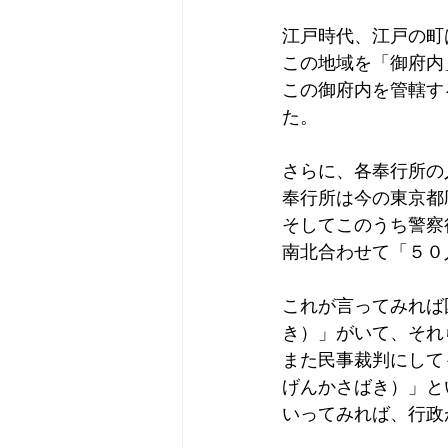
江戸時代、江戸の町
この地域を「御府内
この御府内を管轄す
た。
さらに、各奉行所の
奉行所は今の東京都
そしてこのうち警察
南北合わせて「５０
これが言ってみれば
き）」がいて、それ
また民事裁判にして
げんかさばき）」と
いってみれば、行政