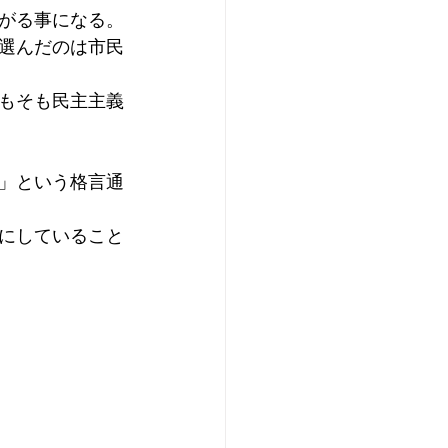
がる事になる。
選んだのは市民
もそも民主主義
」という格言通
にしていること