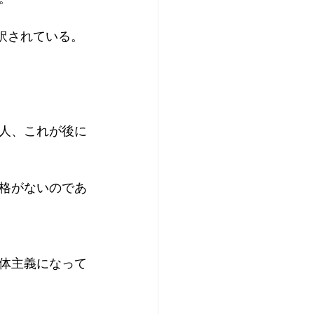
と訳されている。
人、これが後に
格がないのであ
体主義になって