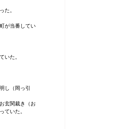
った。
町が当番してい
ていた。
明し（岡っ引
お玄関裁き（お
っていた。